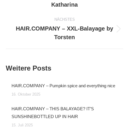
Katharina
Beitrag:
NÄCHSTES
HAIR.COMPANY – XXL-Balayage by
Nächster
Torsten
Beitrag:
Weitere Posts
HAIR.COMPANY – Pumpkin spice and everything nice
16. Oktober 2025
HAIR.COMPANY – THIS BALAYAGE? IT’S
SUNSHINEBOTTLED UP IN HAIR
15. Juli 2025