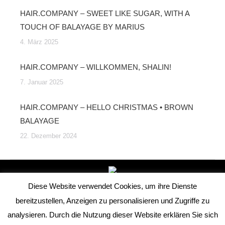
HAIR.COMPANY – SWEET LIKE SUGAR, WITH A
TOUCH OF BALAYAGE BY MARIUS
4. März 2025
HAIR.COMPANY – WILLKOMMEN, SHALIN!
7. Januar 2025
HAIR.COMPANY – HELLO CHRISTMAS • BROWN
BALAYAGE
22. Dezember 2024
Fusszeile
Diese Website verwendet Cookies, um ihre Dienste
© HAIR COMPANY - COIFFEUR KÜHN 2026
bereitzustellen, Anzeigen zu personalisieren und Zugriffe zu
analysieren. Durch die Nutzung dieser Website erklären Sie sich