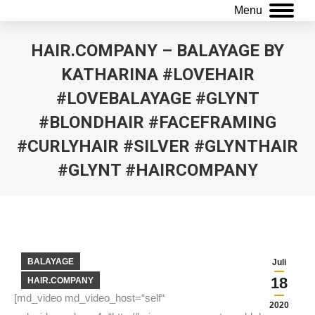
Menu
HAIR.COMPANY – BALAYAGE BY
KATHARINA #LOVEHAIR
#LOVEBALAYAGE #GLYNT
#BLONDHAIR #FACEFRAMING
#CURLYHAIR #SILVER #GLYNTHAIR
#GLYNT #HAIRCOMPANY
Sie befinden sich hier:
BALAYAGE
Juli
18
HAIR.COMPANY
[md_video md_video_host=“self“
2020