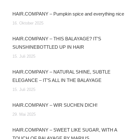
HAIR.COMPANY – Pumpkin spice and everything nice
16. Oktober 2025
HAIR.COMPANY – THIS BALAYAGE? IT’S
SUNSHINEBOTTLED UP IN HAIR
15. Juli 2025
HAIR.COMPANY – NATURAL SHINE, SUBTLE
ELEGANCE – IT’S ALL IN THE BALAYAGE
15. Juli 2025
HAIR.COMPANY – WIR SUCHEN DICH!
29. Mai 2025
HAIR.COMPANY – SWEET LIKE SUGAR, WITH A
TOUCH OF BALAYAGE BY MARIUS