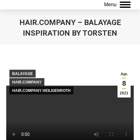
Menu
HAIR.COMPANY – BALAYAGE
INSPIRATION BY TORSTEN
Sie befinden sich hier:
BALAYAGE
Apr.
8
HAIR.COMPANY
HAIR.COMPANY HEILIGENROTH
2021