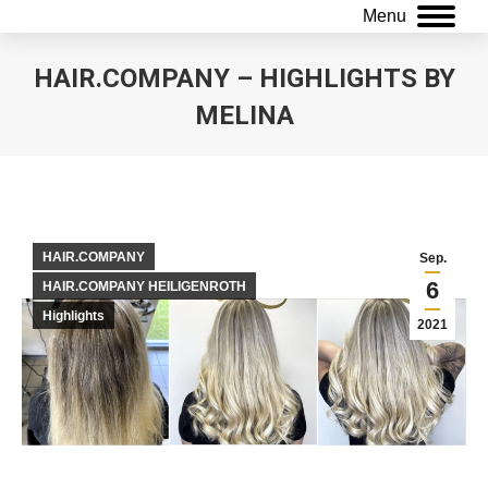
Menu
HAIR.COMPANY – HIGHLIGHTS BY
MELINA
Sie befinden sich hier:
HAIR.COMPANY
Sep.
6
HAIR.COMPANY HEILIGENROTH
Highlights
2021