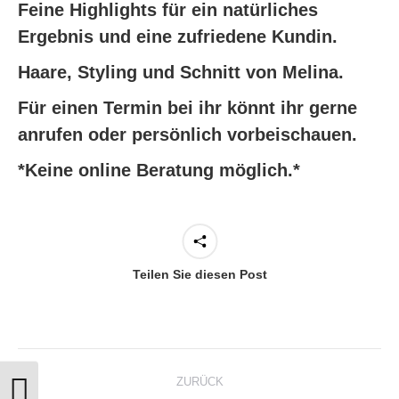
Feine Highlights für ein natürliches
Ergebnis und eine zufriedene Kundin.
Haare, Styling und Schnitt von Melina.
Für einen Termin bei ihr könnt ihr gerne
anrufen oder persönlich vorbeischauen.
*Keine online Beratung möglich.*
Teilen Sie diesen Post
Kommentarnavigation
ZURÜCK
Umschalten auf hohe Kontraste