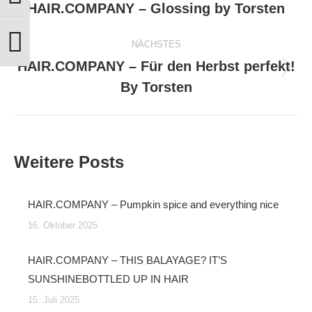
HAIR.COMPANY – Glossing by Torsten
Vorheriger
Beitrag:
NÄCHSTES
Schrift vergrößern
HAIR.COMPANY – Für den Herbst perfekt!
Nächster
By Torsten
Beitrag:
Weitere Posts
HAIR.COMPANY – Pumpkin spice and everything nice
16. Oktober 2025
HAIR.COMPANY – THIS BALAYAGE? IT’S
SUNSHINEBOTTLED UP IN HAIR
15. Juli 2025