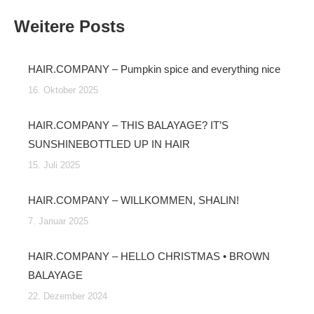
Weitere Posts
HAIR.COMPANY – Pumpkin spice and everything nice
16. Oktober 2025
HAIR.COMPANY – THIS BALAYAGE? IT’S
SUNSHINEBOTTLED UP IN HAIR
15. Juli 2025
HAIR.COMPANY – WILLKOMMEN, SHALIN!
7. Januar 2025
HAIR.COMPANY – HELLO CHRISTMAS • BROWN
BALAYAGE
22. Dezember 2024