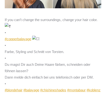
If you can’t change the surroundings, change your hair color.
•
#copperbalayage
•
Farbe, Styling und Schnitt von Torsten.
•
Du magst Dir auch Deine Haare färben, schneiden oder
föhnen lassen?
Dann melde dich einfach bei uns telefonisch oder per DM.
•
#blondehair
#balayage
#chishineshades
#montabaur
#koblenz