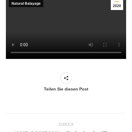
Natural Balayage
2020
Teilen Sie diesen Post
Kommentarnavigation
ZURÜCK