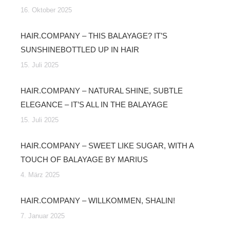
16. Oktober 2025
HAIR.COMPANY – THIS BALAYAGE? IT’S
SUNSHINEBOTTLED UP IN HAIR
15. Juli 2025
HAIR.COMPANY – NATURAL SHINE, SUBTLE
ELEGANCE – IT’S ALL IN THE BALAYAGE
15. Juli 2025
HAIR.COMPANY – SWEET LIKE SUGAR, WITH A
TOUCH OF BALAYAGE BY MARIUS
4. März 2025
HAIR.COMPANY – WILLKOMMEN, SHALIN!
7. Januar 2025