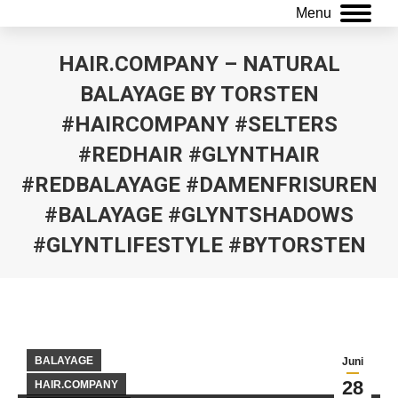
Menu
HAIR.COMPANY – NATURAL
BALAYAGE BY TORSTEN
#HAIRCOMPANY #SELTERS
#REDHAIR #GLYNTHAIR
#REDBALAYAGE #DAMENFRISUREN
#BALAYAGE #GLYNTSHADOWS
#GLYNTLIFESTYLE #BYTORSTEN
Sie befinden sich hier:
BALAYAGE
Juni
28
HAIR.COMPANY