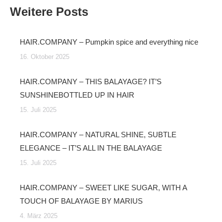
Weitere Posts
HAIR.COMPANY – Pumpkin spice and everything nice
16. Oktober 2025
HAIR.COMPANY – THIS BALAYAGE? IT’S
SUNSHINEBOTTLED UP IN HAIR
15. Juli 2025
HAIR.COMPANY – NATURAL SHINE, SUBTLE
ELEGANCE – IT’S ALL IN THE BALAYAGE
15. Juli 2025
HAIR.COMPANY – SWEET LIKE SUGAR, WITH A
TOUCH OF BALAYAGE BY MARIUS
4. März 2025