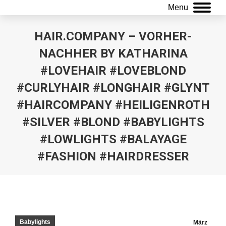
Menu
HAIR.COMPANY – VORHER-
NACHHER BY KATHARINA
#LOVEHAIR #LOVEBLOND
#CURLYHAIR #LONGHAIR #GLYNT
#HAIRCOMPANY #HEILIGENROTH
#SILVER #BLOND #BABYLIGHTS
#LOWLIGHTS #BALAYAGE
#FASHION #HAIRDRESSER
Sie befinden sich hier:
Babylights
März