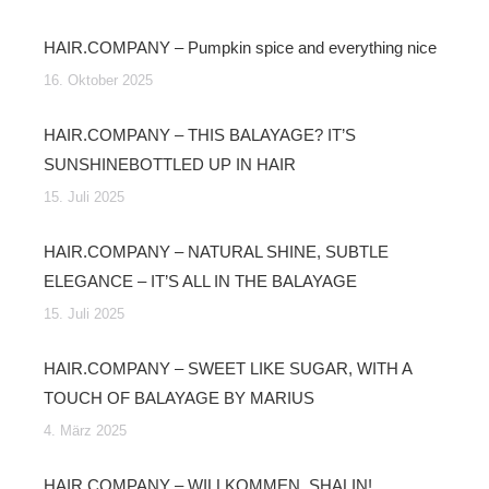
HAIR.COMPANY – Pumpkin spice and everything nice
16. Oktober 2025
HAIR.COMPANY – THIS BALAYAGE? IT’S
SUNSHINEBOTTLED UP IN HAIR
15. Juli 2025
HAIR.COMPANY – NATURAL SHINE, SUBTLE
ELEGANCE – IT’S ALL IN THE BALAYAGE
15. Juli 2025
HAIR.COMPANY – SWEET LIKE SUGAR, WITH A
TOUCH OF BALAYAGE BY MARIUS
4. März 2025
HAIR.COMPANY – WILLKOMMEN, SHALIN!