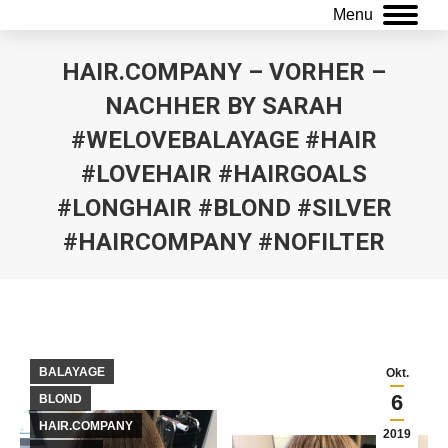
Menu
HAIR.COMPANY – VORHER –
NACHHER BY SARAH
#WELOVEBALAYAGE #HAIR
#LOVEHAIR #HAIRGOALS
#LONGHAIR #BLOND #SILVER
#HAIRCOMPANY #NOFILTER
Sie befinden sich hier:
BALAYAGE
Okt.
6
BLOND
HAIR.COMPANY
2019