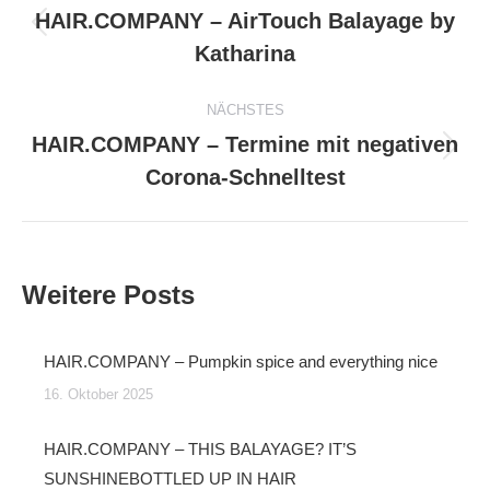
HAIR.COMPANY – AirTouch Balayage by
Vorheriger
Katharina
Beitrag:
NÄCHSTES
HAIR.COMPANY – Termine mit negativen
Nächster
Corona-Schnelltest
Beitrag:
Weitere Posts
HAIR.COMPANY – Pumpkin spice and everything nice
16. Oktober 2025
HAIR.COMPANY – THIS BALAYAGE? IT’S
SUNSHINEBOTTLED UP IN HAIR