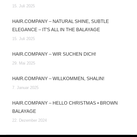
15. Juli 2025
HAIR.COMPANY – NATURAL SHINE, SUBTLE
ELEGANCE – IT’S ALL IN THE BALAYAGE
15. Juli 2025
HAIR.COMPANY – WIR SUCHEN DICH!
29. Mai 2025
HAIR.COMPANY – WILLKOMMEN, SHALIN!
7. Januar 2025
HAIR.COMPANY – HELLO CHRISTMAS • BROWN
BALAYAGE
22. Dezember 2024