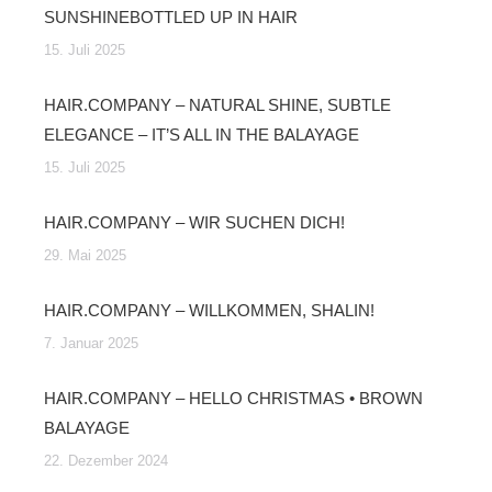
SUNSHINEBOTTLED UP IN HAIR
15. Juli 2025
HAIR.COMPANY – NATURAL SHINE, SUBTLE
ELEGANCE – IT’S ALL IN THE BALAYAGE
15. Juli 2025
HAIR.COMPANY – WIR SUCHEN DICH!
29. Mai 2025
HAIR.COMPANY – WILLKOMMEN, SHALIN!
7. Januar 2025
HAIR.COMPANY – HELLO CHRISTMAS • BROWN
BALAYAGE
22. Dezember 2024