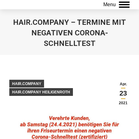
Menu
HAIR.COMPANY – TERMINE MIT
NEGATIVEN CORONA-
SCHNELLTEST
Sie befinden sich hier:
HAIR.COMPANY
Apr.
23
HAIR.COMPANY HEILIGENROTH
2021